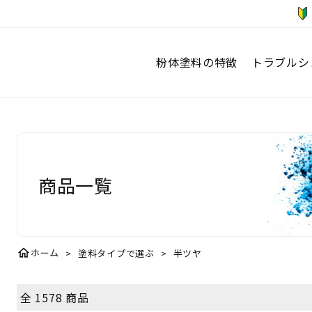
粉体塗料の特徴
トラブルシ
商品一覧
home
ホーム
塗料タイプで選ぶ
半ツヤ
全 1578 商品