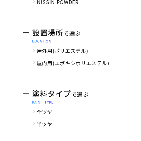
NISSIN POWDER
設置場所
で選ぶ
LOCATION
屋外用(ポリエステル)
屋内用(エポキシポリエステル)
塗料タイプ
で選ぶ
PAINT TYPE
全ツヤ
半ツヤ