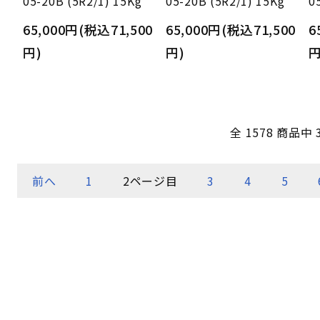
05-20B (5R2/1) 15Kg
05-20B (5R2/1) 15Kg
0
65,000円(税込71,500
65,000円(税込71,500
6
円)
円)
円
全 1578 商品中 
前へ
1
2
ページ目
3
4
5