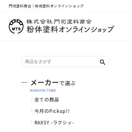
門司塗料商会｜粉体塗料オンラインショップ
メーカー
で選ぶ
MANUFACTURE
全ての商品
今月のPickup!!
RAXSY -ラクシィ-