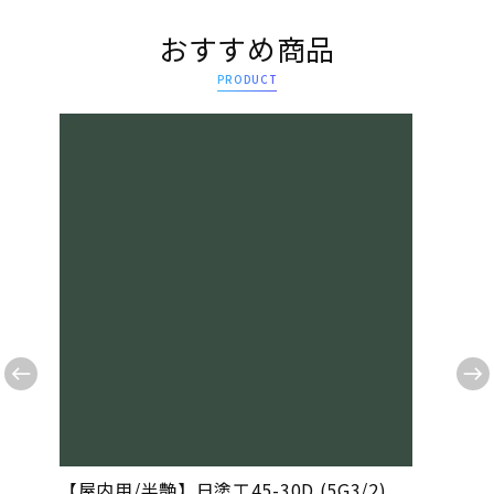
おすすめ商品
PRODUCT
【屋内用/半艶】日塗工45-30D (5G3/2)