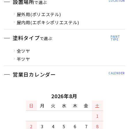
設置場所
LOCATION
で選ぶ
屋外用(ポリエステル)
屋内用(エポキシポリエステル)
塗料タイプ
PAINT
で選ぶ
TYPE
全ツヤ
半ツヤ
営業日カレンダー
CALENDER
2026年8月
日
月
火
水
木
金
土
1
2
3
4
5
6
7
8