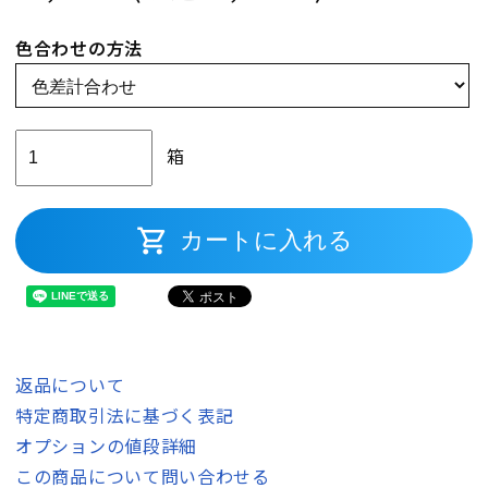
色合わせの方法
箱
shopping_cart
カートに入れる
返品について
特定商取引法に基づく表記
オプションの値段詳細
この商品について問い合わせる