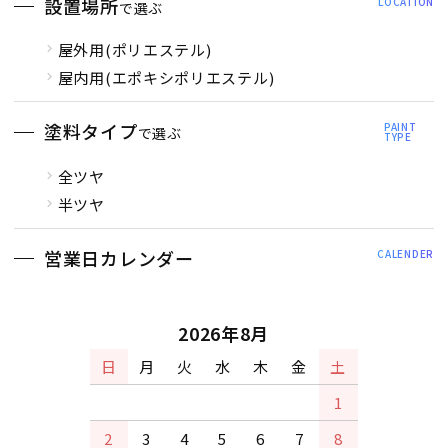
設置場所
LOCATION
で選ぶ
屋外用(ポリエステル)
屋内用(エポキシポリエステル)
塗料タイプ
PAINT
で選ぶ
TYPE
全ツヤ
半ツヤ
営業日カレンダー
CALENDER
2026年8月
日
月
火
水
木
金
土
1
2
3
4
5
6
7
8