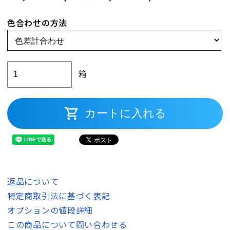
色合わせの方法
箱
shopping_cart
カートに入れる
返品について
特定商取引法に基づく表記
オプションの値段詳細
この商品について問い合わせる