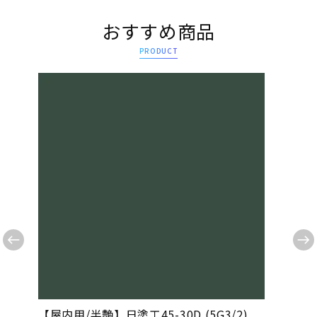
おすすめ商品
PRODUCT
【屋内用/半艶】日塗工45-30D (5G3/2)