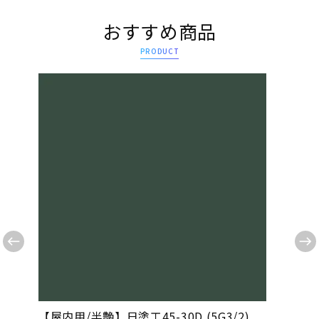
おすすめ商品
PRODUCT
【屋内用/半艶】日塗工45-30D (5G3/2)