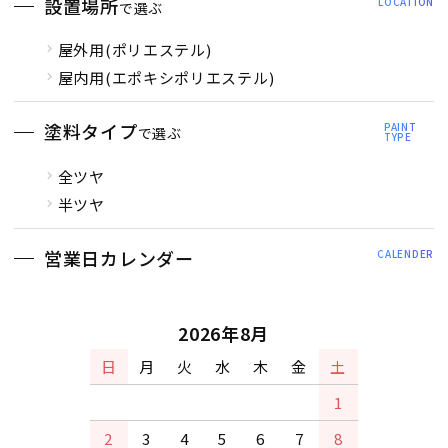
設置場所
LOCATION
で選ぶ
屋外用(ポリエステル)
屋内用(エポキシポリエステル)
塗料タイプ
PAINT
で選ぶ
TYPE
全ツヤ
半ツヤ
営業日カレンダー
CALENDER
2026年8月
日
月
火
水
木
金
土
1
2
3
4
5
6
7
8