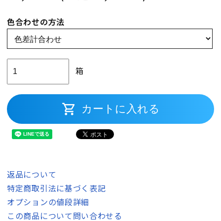
色合わせの方法
箱
shopping_cart
カートに入れる
返品について
特定商取引法に基づく表記
オプションの値段詳細
この商品について問い合わせる