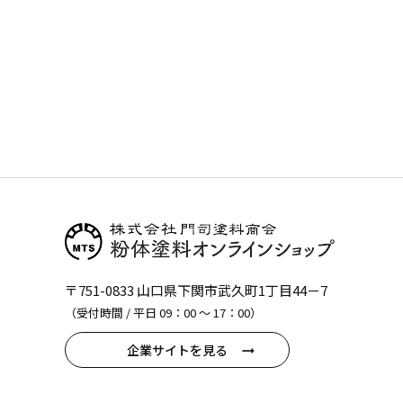
〒751-0833 山口県下関市武久町1丁目44－7
（受付時間 / 平日 09：00 〜 17：00）
企業サイトを見る