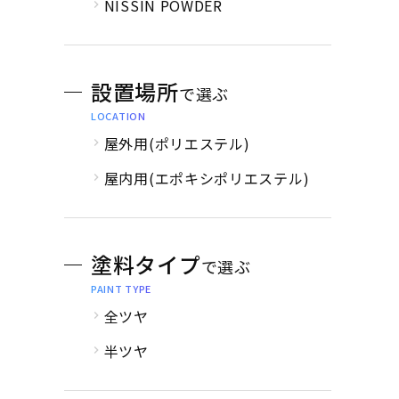
NISSIN POWDER
設置場所
で選ぶ
LOCATION
屋外用(ポリエステル)
屋内用(エポキシポリエステル)
塗料タイプ
で選ぶ
PAINT TYPE
全ツヤ
半ツヤ