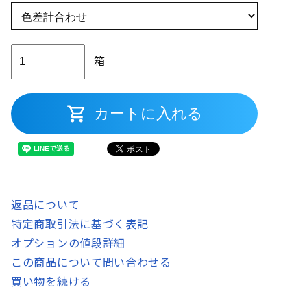
箱
shopping_cart
カートに入れる
返品について
特定商取引法に基づく表記
オプションの値段詳細
この商品について問い合わせる
買い物を続ける