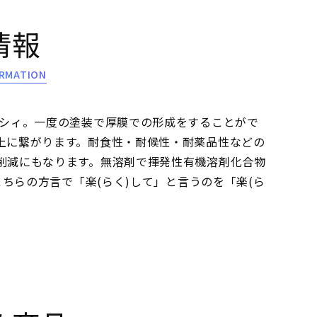
情報
RMATION
クシィ。一度の塗装で厚膜での形成をすることがで
上に繋がります。耐食性・耐候性・耐薬品性などの
削減にもなります。無溶剤で揮発性有機溶剤化合物
こちらの方言で「楽(らく)して」と言うのを「楽(ら