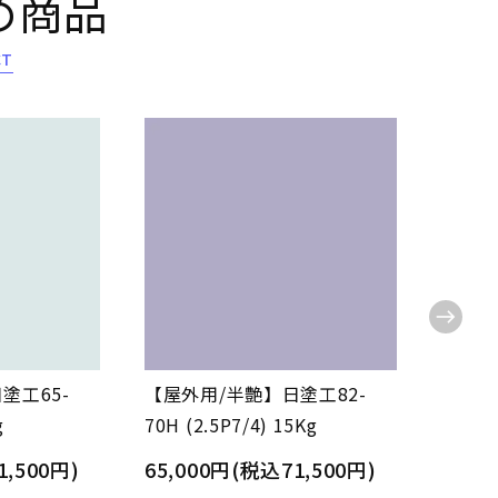
め商品
CT
塗工65-
【屋外用/半艶】日塗工82-
【屋内
g
70H (2.5P7/4) 15Kg
70L (
1,500円)
65,000円(税込71,500円)
65,0