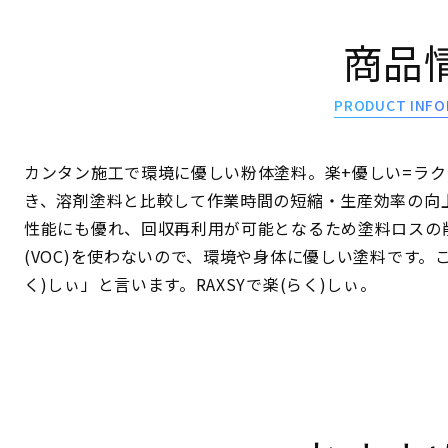
商品
PRODUCT INFO
カンタン施工で環境に優しい粉体塗料。楽+優しい=ラ
き、溶剤塗料と比較して作業時間の短縮・生産効率の向
性能にも優れ、回収再利用が可能となるため塗料ロスの
(VOC)を使わないので、環境や身体に優しい塗料です。
く)しぃ」と言います。RAXSYで楽(らく)しぃ。