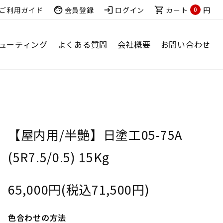
ご利用ガイド
face
会員登録
login
ログイン
shopping_cart
カート
円
0
ューティング
よくある質問
会社概要
お問い合わせ
【屋内用/半艶】日塗工05-75A
(5R7.5/0.5) 15Kg
65,000円(税込71,500円)
色合わせの方法