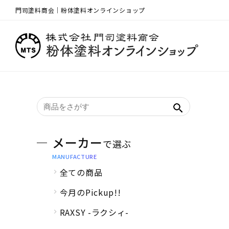
門司塗料商会｜粉体塗料オンラインショップ
メーカー
で選ぶ
MANUFACTURE
全ての商品
今月のPickup!!
RAXSY -ラクシィ-