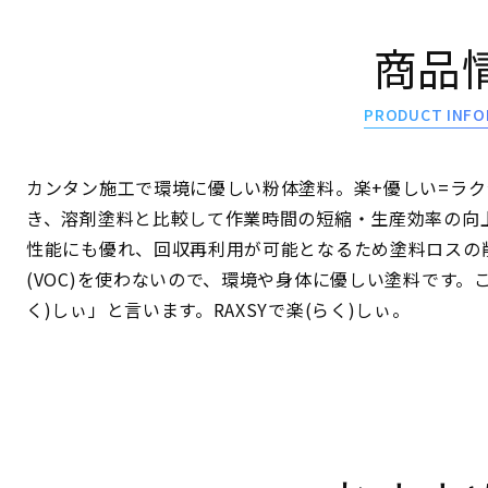
商品
PRODUCT INFO
カンタン施工で環境に優しい粉体塗料。楽+優しい=ラ
き、溶剤塗料と比較して作業時間の短縮・生産効率の向
性能にも優れ、回収再利用が可能となるため塗料ロスの
(VOC)を使わないので、環境や身体に優しい塗料です。
く)しぃ」と言います。RAXSYで楽(らく)しぃ。