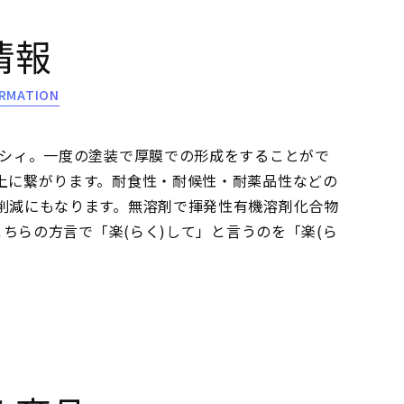
情報
RMATION
クシィ。一度の塗装で厚膜での形成をすることがで
上に繋がります。耐食性・耐候性・耐薬品性などの
削減にもなります。無溶剤で揮発性有機溶剤化合物
こちらの方言で「楽(らく)して」と言うのを「楽(ら