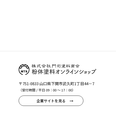
〒751-0833 山口県下関市武久町1丁目44－7
（受付時間 / 平日 09：00 〜 17：00）
企業サイトを見る