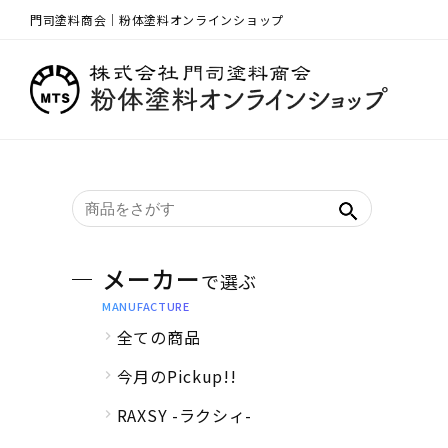
門司塗料商会｜粉体塗料オンラインショップ
メーカー
で選ぶ
MANUFACTURE
全ての商品
今月のPickup!!
RAXSY -ラクシィ-