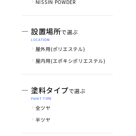
NISSIN POWDER
設置場所
で選ぶ
LOCATION
屋外用(ポリエステル)
屋内用(エポキシポリエステル)
塗料タイプ
で選ぶ
PAINT TYPE
全ツヤ
半ツヤ