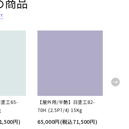
め商品
CT
塗工65-
【屋外用/半艶】日塗工82-
【屋内
g
70H (2.5P7/4) 15Kg
70L (
1,500円)
65,000円(税込71,500円)
65,0