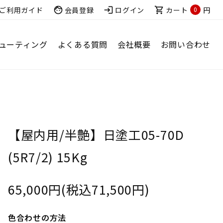
ご利用ガイド
face
会員登録
login
ログイン
shopping_cart
カート
円
0
ューティング
よくある質問
会社概要
お問い合わせ
【屋内用/半艶】日塗工05-70D
(5R7/2) 15Kg
65,000円(税込71,500円)
色合わせの方法