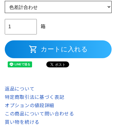
箱
shopping_cart
カートに入れる
返品について
特定商取引法に基づく表記
オプションの値段詳細
この商品について問い合わせる
買い物を続ける