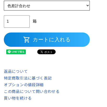
箱
shopping_cart
カートに入れる
返品について
特定商取引法に基づく表記
オプションの値段詳細
この商品について問い合わせる
買い物を続ける