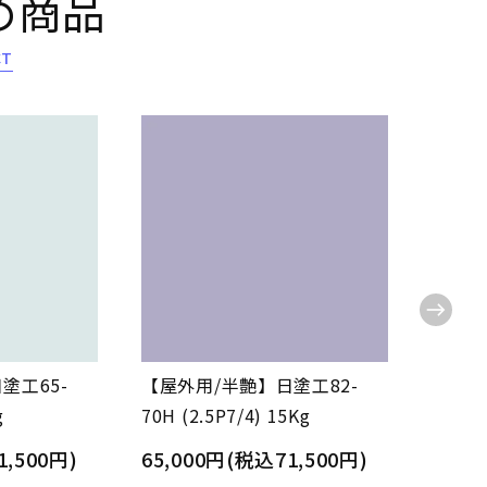
め商品
CT
塗工65-
【屋外用/半艶】日塗工82-
【屋内
g
70H (2.5P7/4) 15Kg
70L (
1,500円)
65,000円(税込71,500円)
65,0