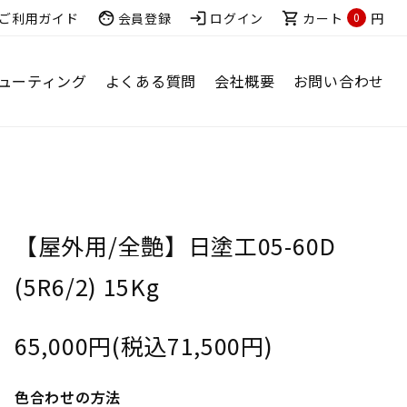
ご利用ガイド
face
会員登録
login
ログイン
shopping_cart
カート
円
0
ューティング
よくある質問
会社概要
お問い合わせ
【屋外用/全艶】日塗工05-60D
(5R6/2) 15Kg
65,000円(税込71,500円)
色合わせの方法