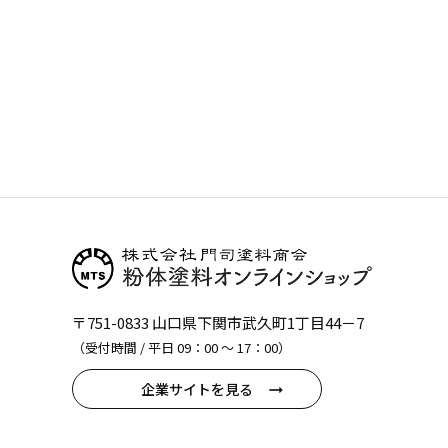
〒751-0833 山口県下関市武久町1丁目44－7
（受付時間 / 平日 09：00 〜 17：00）
企業サイトを見る