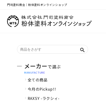
門司塗料商会｜粉体塗料オンラインショップ
メーカー
で選ぶ
MANUFACTURE
全ての商品
今月のPickup!!
RAXSY -ラクシィ-