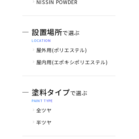
NISSIN POWDER
設置場所
で選ぶ
LOCATION
屋外用(ポリエステル)
屋内用(エポキシポリエステル)
塗料タイプ
で選ぶ
PAINT TYPE
全ツヤ
半ツヤ