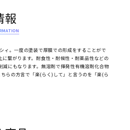
情報
RMATION
クシィ。一度の塗装で厚膜での形成をすることがで
上に繋がります。耐食性・耐候性・耐薬品性などの
削減にもなります。無溶剤で揮発性有機溶剤化合物
こちらの方言で「楽(らく)して」と言うのを「楽(ら