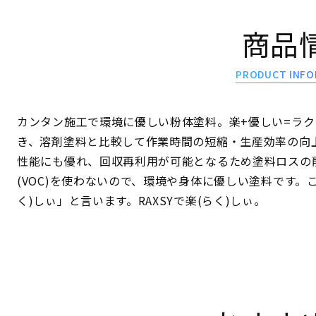
商品
PRODUCT INFO
カンタン施工で環境に優しい粉体塗料。楽+優しい=ラ
き、溶剤塗料と比較して作業時間の短縮・生産効率の向
性能にも優れ、回収再利用が可能となるため塗料ロスの
(VOC)を使わないので、環境や身体に優しい塗料です。
く)しぃ」と言います。RAXSYで楽(らく)しぃ。