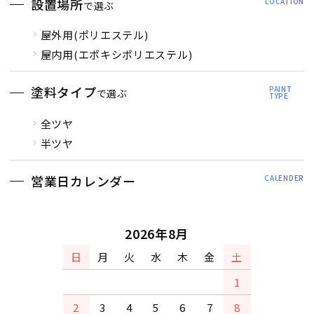
設置場所
LOCATION
で選ぶ
屋外用(ポリエステル)
屋内用(エポキシポリエステル)
塗料タイプ
PAINT
で選ぶ
TYPE
全ツヤ
半ツヤ
営業日カレンダー
CALENDER
2026年8月
日
月
火
水
木
金
土
1
2
3
4
5
6
7
8