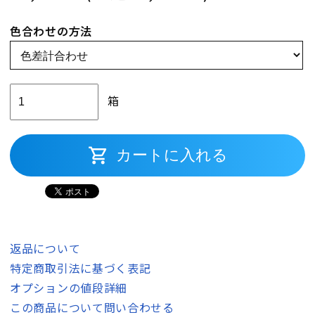
色合わせの方法
箱
shopping_cart
カートに入れる
返品について
特定商取引法に基づく表記
オプションの値段詳細
この商品について問い合わせる